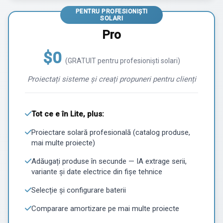
PENTRU PROFESIONIȘTI
SOLARI
Pro
$0
(GRATUIT pentru profesioniști solari)
Proiectați sisteme și creați propuneri pentru clienți
Tot ce e în Lite, plus:
Proiectare solară profesională (catalog produse,
mai multe proiecte)
Adăugați produse în secunde — IA extrage serii,
variante și date electrice din fișe tehnice
Selecție și configurare baterii
Comparare amortizare pe mai multe proiecte