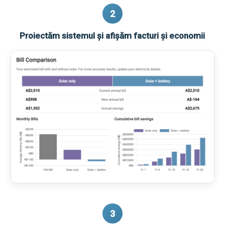
2
Proiectăm sistemul și afișăm facturi și economii
3