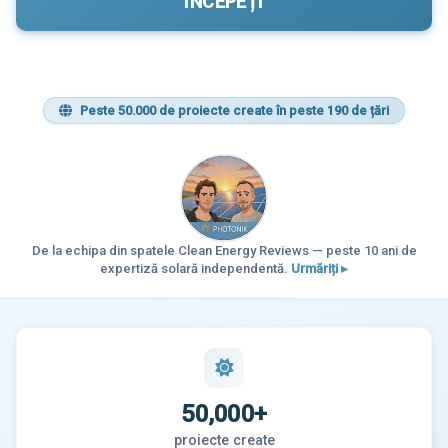
ÎNCEPEȚI
Peste 50.000 de proiecte create în peste 190 de țări
De la echipa din spatele Clean Energy Reviews — peste 10 ani de
expertiză solară independentă.
Urmăriți ▸
50,000+
proiecte create