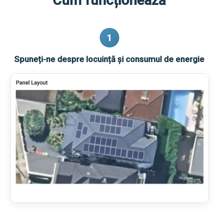
Cum funcționează
1
Spuneți-ne despre locuință și consumul de energie