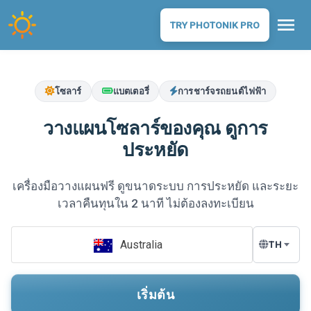
menu
TRY PHOTONIK PRO
โซลาร์
แบตเตอรี่
การชาร์จรถยนต์ไฟฟ้า
วางแผนโซลาร์ของคุณ ดูการ
ประหยัด
เครื่องมือวางแผนฟรี ดูขนาดระบบ การประหยัด และระยะ
เวลาคืนทุนใน 2 นาที ไม่ต้องลงทะเบียน
Australia
เริ่มต้น